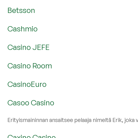
Betsson
Cashmio
Casino JEFE
Casino Room
CasinoEuro
Casoo Casino
Erityismaininnan ansaitsee pelaaja nimeltä Erik, joka 
Caxino Casino