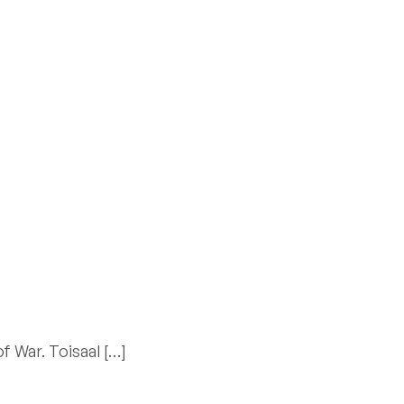
f War. Toisaal […]