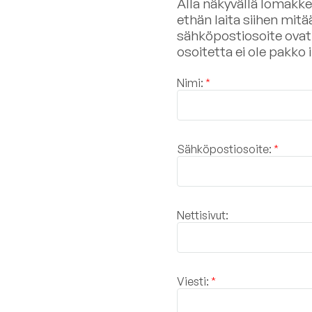
Alla näkyvällä lomak­ke
ethän laita siihen mitä
sähkö­posti­osoite ovat p
osoitetta ei ole pakko 
Nimi:
*
Sähkö­posti­osoite:
*
Netti­sivut:
Viesti:
*