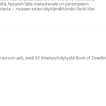
iltä.
Nykyisin tälle maksutavalle on parempiakin
ka asiasta — mukaan lukien käyttämättömän Skrill-tilin
00 euroon asti, sekä 50 ilmaispyöräytystä Book of Deadiin