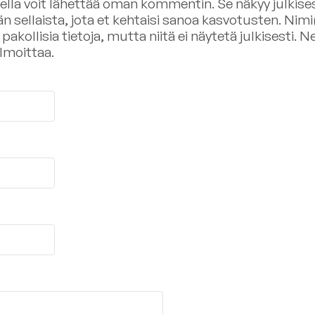
ella voit lähettää oman komm­entin. Se näkyy julki­ses
än sel­laista, jota et kehtaisi sanoa kasvotusten. Nimi
akol­lisia tietoja, mutta niitä ei näytetä julki­sesti. Ne
ilmoittaa.