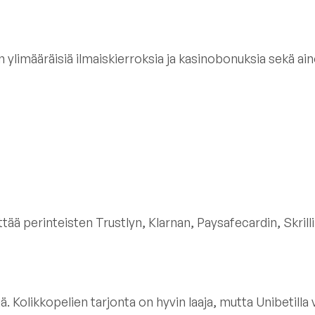
 ylimääräisiä ilmaiskierroksia ja kasinobonuksia sekä ain
ttää perinteisten Trustlyn, Klarnan, Paysafecardin, Skrilli
ä. Kolikkopelien tarjonta on hyvin laaja, mutta Unibetilla 